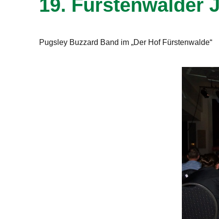
19. Fürstenwalder 
Pugsley Buzzard Band im „Der Hof Fürstenwalde“