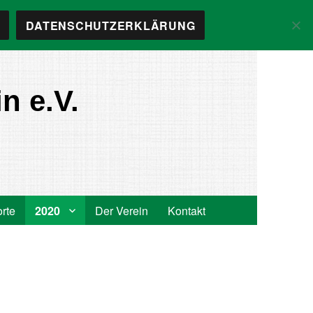
DATENSCHUTZERKLÄRUNG
n e.V.
orte
2020
Der Verein
Kontakt