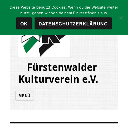
Diese Website benutzt Cookies. Wenn du die Website weiter
nutzt, gehen wir von deinem Einverständnis aus.
OK
DATENSCHUTZERKLÄRUNG
Fürstenwalder
Kulturverein e.V.
MENÜ