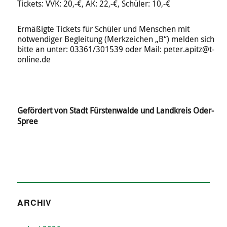
Tickets: VVK: 20,-€, AK: 22,-€, Schüler: 10,-€
Ermäßigte Tickets für Schüler und Menschen mit
notwendiger Begleitung (Merkzeichen „B“) melden sich
bitte an unter: 03361/301539 oder Mail: peter.apitz@t-
online.de
Gefördert von Stadt Fürstenwalde und Landkreis Oder-
Spree
ARCHIV