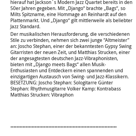
hierauf hat Jackson´s Modern Jazz Quartet bereits in den
50er Jahren gegeben. Mit „Django“ brachte „Bags“, so
Milts Spitzname, eine Hommage an Reinhardt auf den
Plattenmarkt. Und „Django“ gilt mittlerweile als beliebter
Jazz Standard.
Der musikalischen Herausforderung, die verschiedenen
Stile zu verbinden, nehmen sich zwei junge “Altmeister”
an: Joscho Stephan, einer der bekanntesten Gypsy Swing
Gitarristen der neuen Zeit, und Matthias Strucken, einer
der angesagtesten deutschen Jazz-Vibraphonisten,
bieten mit „Django meets Bags“ allen Musik-
Enthusiasten und Entdeckern einen spannenden und
einzigartigen Austausch von Swing- und Jazz-Klassikern.
BESETZUNG: Joscho Stephan: Sologitarre Günter
Stephan: Rhythmusgitarre Volker Kamp: Kontrabass
Matthias Strucken: Vibraphon
…………………………………………………………….