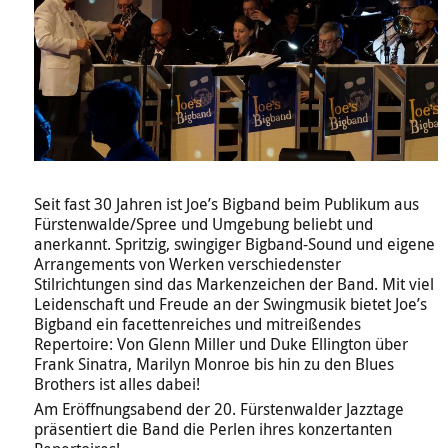
Seit fast 30 Jahren ist Joe’s Bigband beim Publikum aus
Fürstenwalde/Spree und Umgebung beliebt und
anerkannt. Spritzig, swingiger Bigband-Sound und eigene
Arrangements von Werken verschiedenster
Stilrichtungen sind das Markenzeichen der Band. Mit viel
Leidenschaft und Freude an der Swingmusik bietet Joe’s
Bigband ein facettenreiches und mitreißendes
Repertoire: Von Glenn Miller und Duke Ellington über
Frank Sinatra, Marilyn Monroe bis hin zu den Blues
Brothers ist alles dabei!
Am Eröffnungsabend der 20. Fürstenwalder Jazztage
präsentiert die Band die Perlen ihres konzertanten