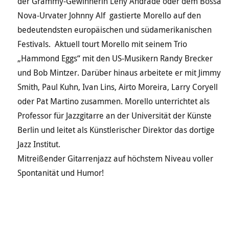
der Grammy-Gewinnerin Leny Andrade oder dem Bossa
Nova-Urvater Johnny Alf gastierte Morello auf den
bedeutendsten europäischen und südamerikanischen
Festivals. Aktuell tourt Morello mit seinem Trio
„Hammond Eggs“ mit den US-Musikern Randy Brecker
und Bob Mintzer. Darüber hinaus arbeitete er mit Jimmy
Smith, Paul Kuhn, Ivan Lins, Airto Moreira, Larry Coryell
oder Pat Martino zusammen. Morello unterrichtet als
Professor für Jazzgitarre an der Universität der Künste
Berlin und leitet als Künstlerischer Direktor das dortige
Jazz Institut.
Mitreißender Gitarrenjazz auf höchstem Niveau voller
Spontanität und Humor!