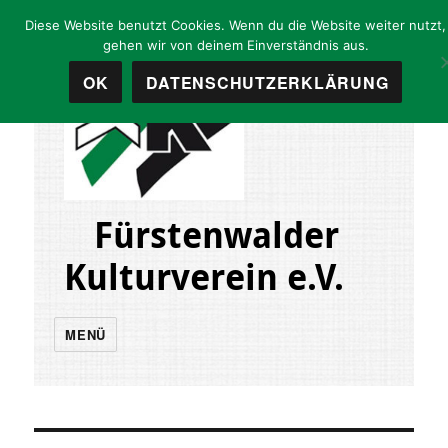
Diese Website benutzt Cookies. Wenn du die Website weiter nutzt,
gehen wir von deinem Einverständnis aus.
OK
DATENSCHUTZERKLÄRUNG
Fürstenwalder
Kulturverein e.V.
MENÜ