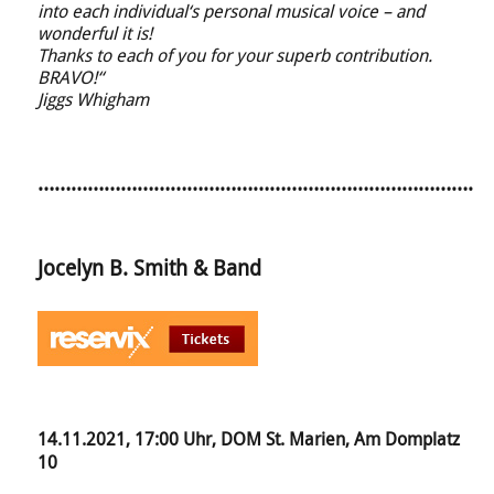
into each individual‘s personal musical voice – and
wonderful it is!
Thanks to each of you for your superb contribution.
BRAVO!“
Jiggs Whigham
…………………………………………………………………….
Jocelyn B. Smith & Band
14.11.2021, 17:00 Uhr, DOM St. Marien, Am Domplatz
10