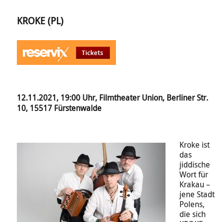
KROKE (PL)
12.11.2021, 19:00 Uhr, Filmtheater Union, Berliner Str.
10, 15517 Fürstenwalde
Kroke ist
das
jiddische
Wort für
Krakau –
jene Stadt
Polens,
die sich