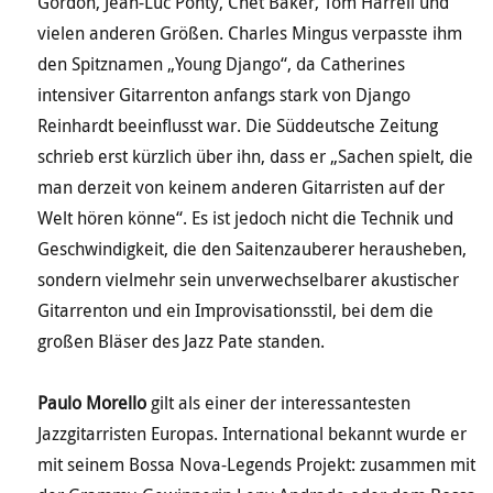
Gordon, Jean-Luc Ponty, Chet Baker, Tom Harrell und
vielen anderen Größen. Charles Mingus verpasste ihm
den Spitznamen „Young Django“, da Catherines
intensiver Gitarrenton anfangs stark von Django
Reinhardt beeinflusst war. Die Süddeutsche Zeitung
schrieb erst kürzlich über ihn, dass er „Sachen spielt, die
man derzeit von keinem anderen Gitarristen auf der
Welt hören könne“. Es ist jedoch nicht die Technik und
Geschwindigkeit, die den Saitenzauberer herausheben,
sondern vielmehr sein unverwechselbarer akustischer
Gitarrenton und ein Improvisationsstil, bei dem die
großen Bläser des Jazz Pate standen.
Paulo Morello
gilt als einer der interessantesten
Jazzgitarristen Europas. International bekannt wurde er
mit seinem Bossa Nova-Legends Projekt: zusammen mit