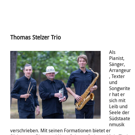
Thomas Stelzer Trio
Als
Pianist,
Sänger,
Arrangeur
, Texter
und
Songwrite
r hat er
sich mit
Leib und
Seele der
Südstaate
nmusik
verschrieben. Mit seinen Formationen bietet er