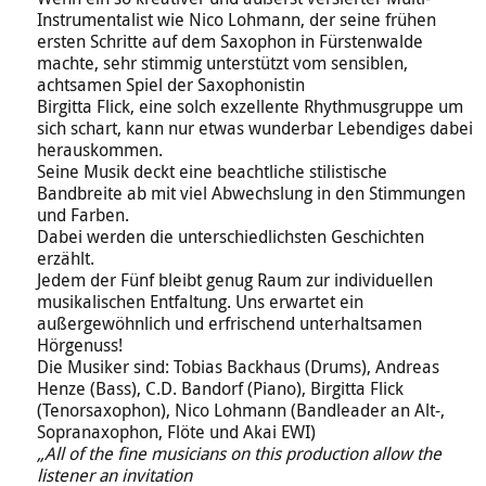
Instrumentalist wie Nico Lohmann, der seine frühen
ersten Schritte auf dem Saxophon in Fürstenwalde
machte, sehr stimmig unterstützt vom sensiblen,
achtsamen Spiel der Saxophonistin
Birgitta Flick, eine solch exzellente Rhythmusgruppe um
sich schart, kann nur etwas wunderbar Lebendiges dabei
herauskommen.
Seine Musik deckt eine beachtliche stilistische
Bandbreite ab mit viel Abwechslung in den Stimmungen
und Farben.
Dabei werden die unterschiedlichsten Geschichten
erzählt.
Jedem der Fünf bleibt genug Raum zur individuellen
musikalischen Entfaltung. Uns erwartet ein
außergewöhnlich und erfrischend unterhaltsamen
Hörgenuss!
Die Musiker sind: Tobias Backhaus (Drums), Andreas
Henze (Bass), C.D. Bandorf (Piano), Birgitta Flick
(Tenorsaxophon), Nico Lohmann (Bandleader an Alt-,
Sopranaxophon, Flöte und Akai EWI)
„All of the fine musicians on this production allow the
listener an invitation