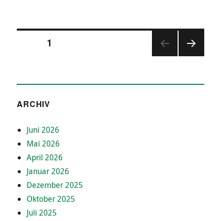
Seitennummerierung
SEITE
1
NÄC
der
HSTE
SEIT
Beiträge
E
ARCHIV
Juni 2026
Mai 2026
April 2026
Januar 2026
Dezember 2025
Oktober 2025
Juli 2025