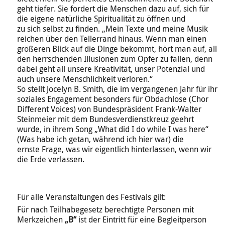
geht tiefer. Sie fordert die Menschen dazu auf, sich für
die eigene natürliche Spiritualität zu öffnen und
zu sich selbst zu finden. „Mein Texte und meine Musik
reichen über den Tellerrand hinaus. Wenn man einen
größeren Blick auf die Dinge bekommt, hört man auf, all
den herrschenden Illusionen zum Opfer zu fallen, denn
dabei geht all unsere Kreativität, unser Potenzial und
auch unsere Menschlichkeit verloren.“
So stellt Jocelyn B. Smith, die im vergangenen Jahr für ihr
soziales Engagement besonders für Obdachlose (Chor
Different Voices) von Bundespräsident Frank-Walter
Steinmeier mit dem Bundesverdienstkreuz geehrt
wurde, in ihrem Song „What did I do while I was here“
(Was habe ich getan, während ich hier war) die
ernste Frage, was wir eigentlich hinterlassen, wenn wir
die Erde verlassen.
Für alle Veranstaltungen des Festivals gilt:
Für nach Teilhabegesetz berechtigte Personen mit
Merkzeichen
„B“
ist der Eintritt für eine Begleitperson