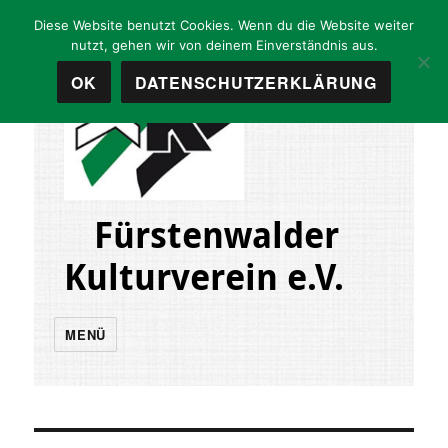
Diese Website benutzt Cookies. Wenn du die Website weiter
nutzt, gehen wir von deinem Einverständnis aus.
OK
DATENSCHUTZERKLÄRUNG
Fürstenwalder
Kulturverein e.V.
MENÜ