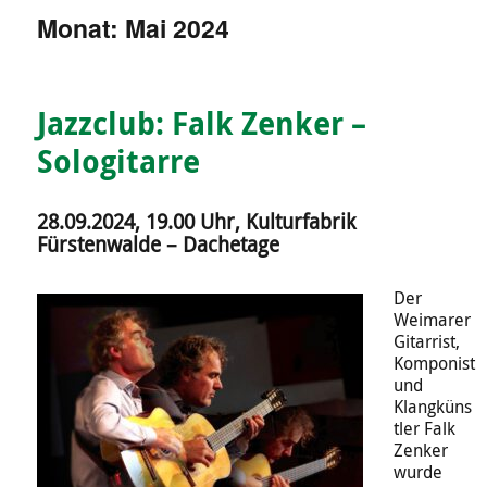
Monat:
Mai 2024
Jazzclub: Falk Zenker –
Sologitarre
28.09.2024, 19.00 Uhr, Kulturfabrik
Fürstenwalde – Dachetage
Der
Weimarer
Gitarrist,
Komponist
und
Klangküns
tler Falk
Zenker
wurde