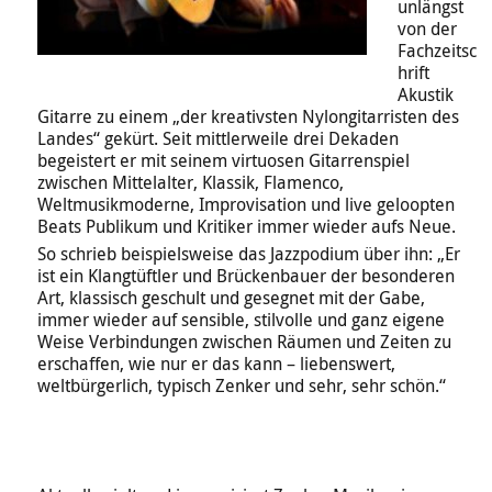
unlängst
von der
Fachzeitsc
hrift
Akustik
Gitarre zu einem „der kreativsten Nylongitarristen des
Landes“ gekürt. Seit mittlerweile drei Dekaden
begeistert er mit seinem virtuosen Gitarrenspiel
zwischen Mittelalter, Klassik, Flamenco,
Weltmusikmoderne, Improvisation und live geloopten
Beats Publikum und Kritiker immer wieder aufs Neue.
So schrieb beispielsweise das Jazzpodium über ihn: „Er
ist ein Klangtüftler und Brückenbauer der besonderen
Art, klassisch geschult und gesegnet mit der Gabe,
immer wieder auf sensible, stilvolle und ganz eigene
Weise Verbindungen zwischen Räumen und Zeiten zu
erschaffen, wie nur er das kann – liebenswert,
weltbürgerlich, typisch Zenker und sehr, sehr schön.“