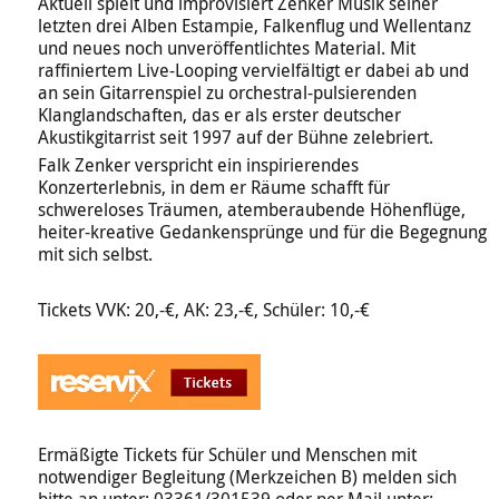
Aktuell spielt und improvisiert Zenker Musik seiner
letzten drei Alben Estampie, Falkenflug und Wellentanz
und neues noch unveröffentlichtes Material. Mit
raffiniertem Live-Looping vervielfältigt er dabei ab und
an sein Gitarrenspiel zu orchestral-pulsierenden
Klanglandschaften, das er als erster deutscher
Akustikgitarrist seit 1997 auf der Bühne zelebriert.
Falk Zenker verspricht ein inspirierendes
Konzerterlebnis, in dem er Räume schafft für
schwereloses Träumen, atemberaubende Höhenflüge,
heiter-kreative Gedankensprünge und für die Begegnung
mit sich selbst.
Tickets VVK: 20,-€, AK: 23,-€, Schüler: 10,-€
Ermäßigte Tickets für Schüler und Menschen mit
notwendiger Begleitung (Merkzeichen B) melden sich