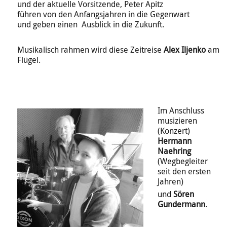
und der aktuelle Vorsitzende, Peter Apitz
führen von den Anfangsjahren in die Gegenwart
und geben einen Ausblick in die Zukunft.
Musikalisch rahmen wird diese Zeitreise
Alex Iljenko
am
Flügel.
Im
Anschluss
musizieren
(Konzert)
Hermann
Naehring
(Wegbegleiter
seit den ersten
Jahren)
und
Sören
Gundermann
.