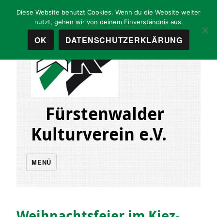
Diese Website benutzt Cookies. Wenn du die Website weiter
nutzt, gehen wir von deinem Einverständnis aus.
OK
DATENSCHUTZERKLÄRUNG
Fürstenwalder
Kulturverein e.V.
MENÜ
Weihnachtsfeier im Kiez-