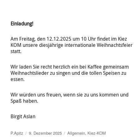
Einladung!
Am Freitag, den 12.12.2025 um 10 Uhr findet im Kiez
KOM unsere diesjährige internationale Weihnachtsfeier
statt.
Wir laden Sie recht herzlich ein bei Kaffee gemeinsam
Weihnachtslieder zu singen und die tollen Speisen zu
essen.
Wir würden uns freuen, wenn sie zu uns kommen und
Spaß haben.
Birgit Aslan
Autor
Veröffentlicht
Kategorien
P.Apitz
9. Dezember 2025
Allgemein
,
Kiez-KOM