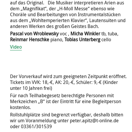
auf das Original. Die Musiker interpretieren Arien aus
dem „Magnifikat“, der „H-Moll Messe“ ebenso wie
Choräle und Bearbeitungen von Instrumentalstücken
aus dem „Wohltemperierten Klavier“, Lautensuiten und
anderen Werken des großen Geistes Bach.
Pascal von Wroblewsky
voc ,
Micha Winkler
tb, tuba,
Reinmar Henschke
piano,
Tobias Unterberg
cello
Video
Der Vorverkauf wird zum geeigneten Zeitpunkt eröffnet.
Tickets im VVK: 18,-€, AK: 20,-€, Schüler: 9,-€ (Kinder
unter 10 Jahren frei)
Für nach Teilhabegesetz berechtigte Personen mit
Merkzeichen „B“ ist der Eintritt für eine Begleitperson
kostenlos.
Rollstuhlplätze sind begrenzt verfügbar, deshalb bitten
wir um Voranmeldung unter peter.apitz@t-online.de
oder 03361/301539